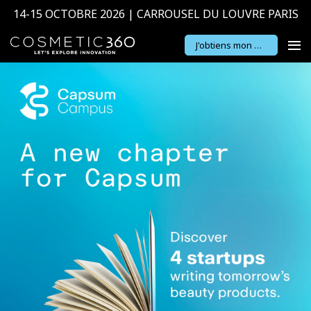
14-15 OCTOBRE 2026 | CARROUSEL DU LOUVRE PARIS
J'obtiens mon badge