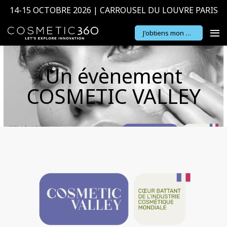
14-15 OCTOBRE 2026 | CARROUSEL DU LOUVRE PARIS
J'obtiens mon badge
Un évènement
COSMETIC VALLEY