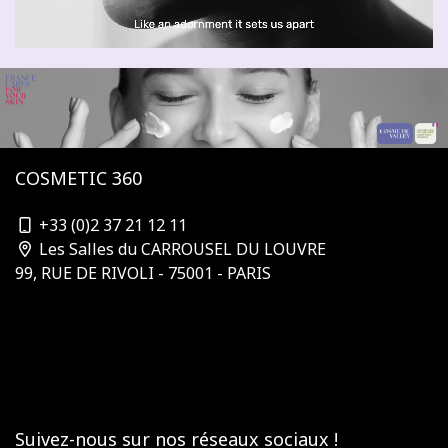
COSMETIC 360
contact@cosmetic-360.com
+33 (0)2 37 21 12 11
Les Salles du CARROUSEL DU LOUVRE
99, RUE DE RIVOLI - 75001 - PARIS
Qui organise ?
S'abonner à la newsletter
Nos partenaires & sponsors
Devenir sponsor
Contactez-nous
Conditions générales de vente
Suivez-nous sur nos réseaux sociaux !