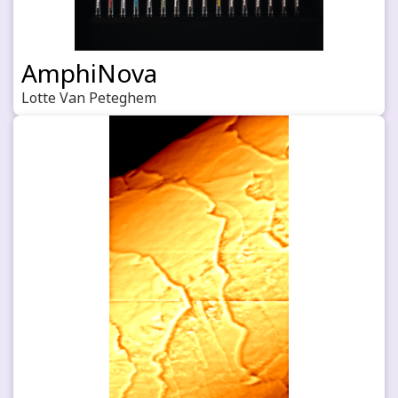
AmphiNova
Lotte Van Peteghem