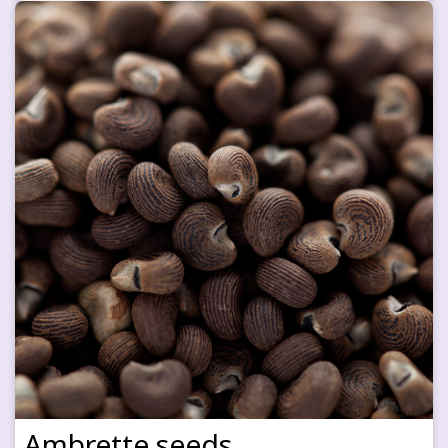
Ambrette seeds