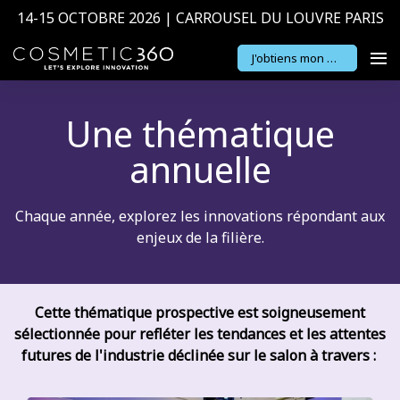
14-15 OCTOBRE 2026 | CARROUSEL DU LOUVRE PARIS
J'obtiens mon badge
Une thématique
annuelle
Chaque année, explorez les innovations répondant aux
enjeux de la filière.
Cette thématique prospective est soigneusement
sélectionnée pour refléter les tendances et les attentes
futures de l'industrie déclinée sur le salon à travers :