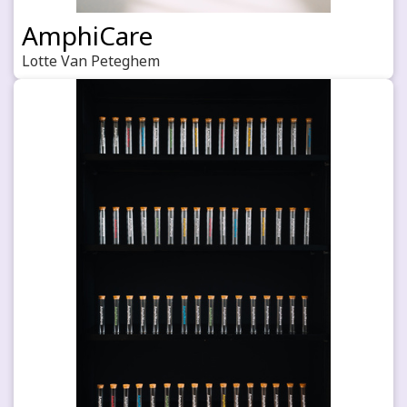
AmphiCare
Lotte Van Peteghem