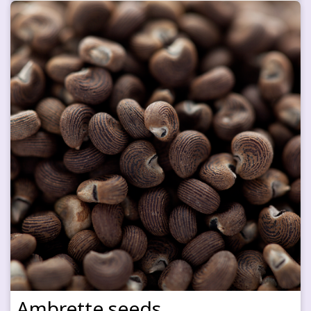
Ambrette seeds