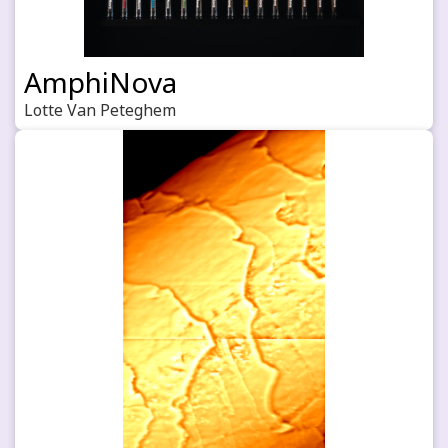
AmphiNova
Lotte Van Peteghem